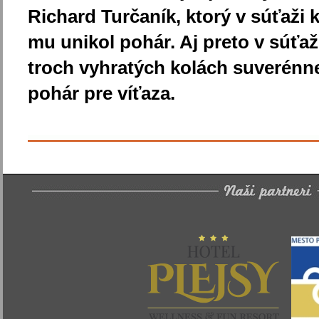
Richard Turčaník, ktorý v súťaži k
mu unikol pohár. Aj preto v súťa
troch vyhratých kolách suverénne
pohár pre víťaza.