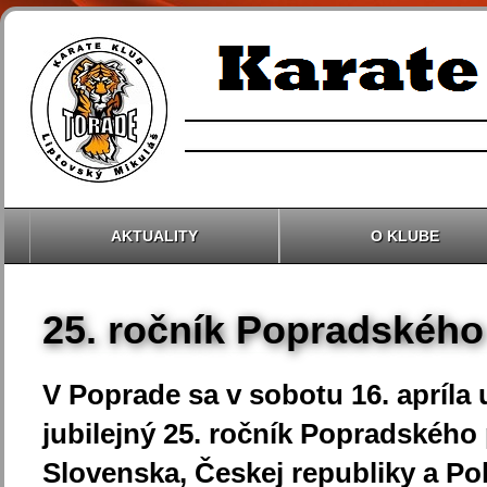
AKTUALITY
O KLUBE
25. ročník Popradského
V Poprade sa v sobotu 16. apríla
jubilejný 25. ročník Popradského
Slovenska, Českej republiky a Po